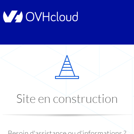
Site en construction
Besoin d'assistance ou d'informations ?